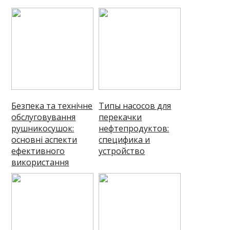
Безпека та технічне
Типы насосов для
обслуговування
перекачки
рушникосушок:
нефтепродуктов:
основні аспекти
специфика и
ефективного
устройство
використання