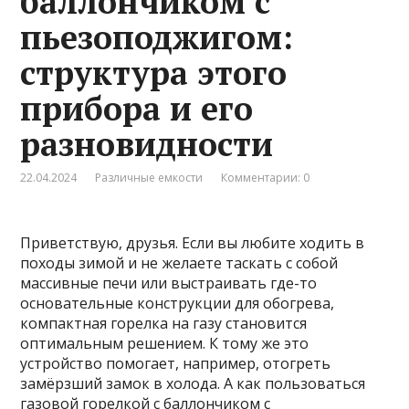
баллончиком с
пьезоподжигом:
структура этого
прибора и его
разновидности
22.04.2024
Различные емкости
Комментарии: 0
Приветствую, друзья. Если вы любите ходить в
походы зимой и не желаете таскать с собой
массивные печи или выстраивать где-то
основательные конструкции для обогрева,
компактная горелка на газу становится
оптимальным решением. К тому же это
устройство помогает, например, отогреть
замёрзший замок в холода. А как пользоваться
газовой горелкой с баллончиком с