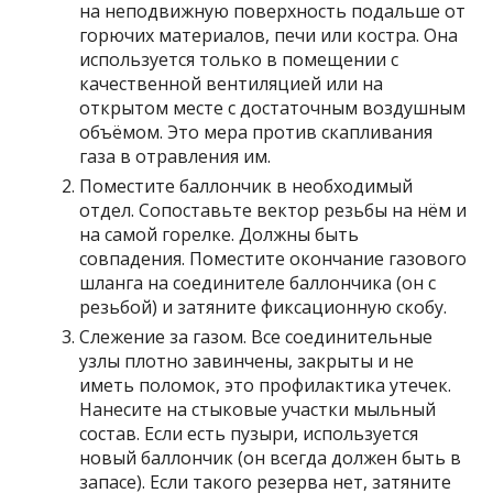
на неподвижную поверхность подальше от
горючих материалов, печи или костра. Она
используется только в помещении с
качественной вентиляцией или на
открытом месте с достаточным воздушным
объёмом. Это мера против скапливания
газа в отравления им.
Поместите баллончик в необходимый
отдел. Сопоставьте вектор резьбы на нём и
на самой горелке. Должны быть
совпадения. Поместите окончание газового
шланга на соединителе баллончика (он с
резьбой) и затяните фиксационную скобу.
Слежение за газом. Все соединительные
узлы плотно завинчены, закрыты и не
иметь поломок, это профилактика утечек.
Нанесите на стыковые участки мыльный
состав. Если есть пузыри, используется
новый баллончик (он всегда должен быть в
запасе). Если такого резерва нет, затяните