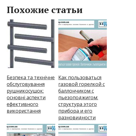
Похожие статьи
Безпека та технічне
Как пользоваться
обслуговування
газовой горелкой с
рушникосушок:
баллончиком с
основні аспекти
пьезоподжигом:
ефективного
структура этого
використання
прибора и его
разновидности