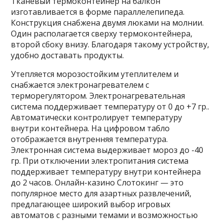
Тканевый термоконтейнер на балкон
изготавливается в форме параллелепипеда.
Конструкция снабжена двумя люками на молнии.
Один располагается сверху термоконтейнера,
второй сбоку внизу. Благодаря такому устройству,
удобно доставать продукты.
Утепляется морозостойким утеплителем и
снабжается электронагревателем с
терморегулятором. Электронагревательная
система поддерживает температуру от 0 до +7 гр..
Автоматически контролирует температуру
внутри контейнера. На цифровом табло
отображается внутренняя температура.
Электронная система выдерживает мороз до -40
гр. При отключении электропитания система
поддерживает температуру внутри контейнера
до 2 часов. Онлайн-казино Слотокинг — это
популярное место для азартных развлечений,
предлагающее широкий выбор игровых
автоматов с разными темами и возможностью