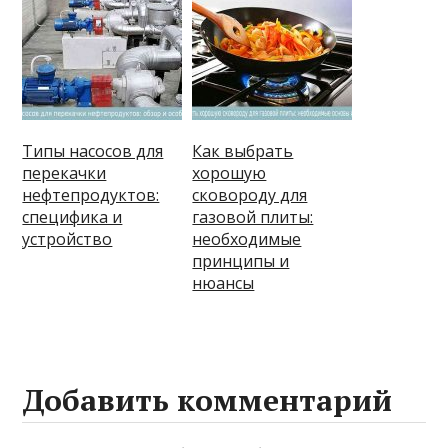
Типы насосов для
Как выбрать
перекачки
хорошую
нефтепродуктов:
сковороду для
специфика и
газовой плиты:
устройство
необходимые
принципы и
нюансы
Добавить комментарий