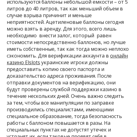
используются баллоны небольшой емкости – от 5
литров до 40 литров, так как меньший объем в
случае взрыва причинит и меньше
неприятностей. Ацетиленовые баллоны сегодня
можно взять в аренду. Для этого, всего лишь
необходимо внести залог, который равен
стоимости непосредственно баллонов, но лучше
иметь собственные, так как тогда можно неплохо
сэкономить. Для верификации аккаунта в
онлайн
казино Elslots
украинские игроки должны
предоставить копию своего паспорта и
доказательство адреса проживания. После
отправки документов на верификацию, они
будут проверены службой поддержки казино в
течение нескольких дней. Очень важно следить
за тем, чтобы все манипуляции по заправке
производились специалистами, имеющими
специальное образование, тогда безопасность
работы с баллоном повышается в разы. На
специальных пунктах не допустят утечек и
устранят их, если таковые проявят себя в