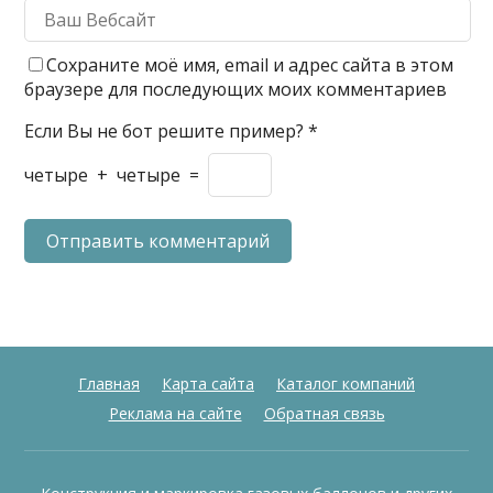
Сохраните моё имя, email и адрес сайта в этом
браузере для последующих моих комментариев
Если Вы не бот решите пример?
*
четыре
+
четыре
=
Главная
Карта сайта
Каталог компаний
Реклама на сайте
Обратная связь