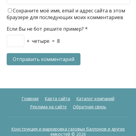
Сохраните моё имя, email и адрес сайта в этом
браузере для последующих моих комментариев
Если Вы не бот решите пример?
*
×
четыре
=
8
Главная
Карта сайта
Каталог компаний
Реклама на сайте
Обратная связь
Конструкция и маркировка газовых баллонов и других
емкостей
© 2026