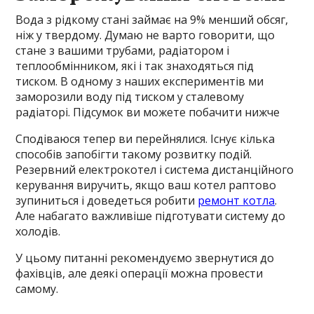
Вода з рідкому стані займає на 9% менший обсяг,
ніж у твердому. Думаю не варто говорити, що
стане з вашими трубами, радіатором і
теплообмінником, які і так знаходяться під
тиском. В одному з наших експериментів ми
заморозили воду під тиском у сталевому
радіаторі. Підсумок ви можете побачити нижче
Сподіваюся тепер ви перейнялися. Існує кілька
способів запобігти такому розвитку подій.
Резервний електрокотел і система дистанційного
керування виручить, якщо ваш котел раптово
зупиниться і доведеться робити
ремонт котла
.
Але набагато важливіше підготувати систему до
холодів.
У цьому питанні рекомендуємо звернутися до
фахівців, але деякі операції можна провести
самому.