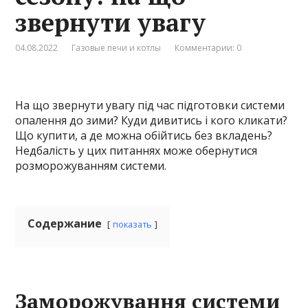
звернути увагу
04.08.2022
Газовые печи и котлы
Комментарии: 0
На що звернути увагу під час підготовки системи
опалення до зими? Куди дивитись і кого кликати?
Що купити, а де можна обійтись без вкладень?
Недбалість у цих питаннях може обернутися
розморожуванням системи.
Содержание
показать
Заморожування системи