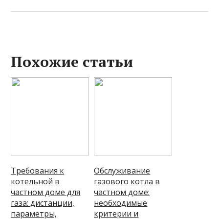
Похожие статьи
Требования к
Обслуживание
котельной в
газового котла в
частном доме для
частном доме:
газа: дистанции,
необходимые
параметры,
критерии и