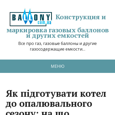
Конструкция и
маркировка газовых баллонов
и других емкостей
Все про газ, газовые баллоны и другие
газосодержащие емкости…
МЕНЮ
Як підготувати котел
до опалювального
сезону: на що