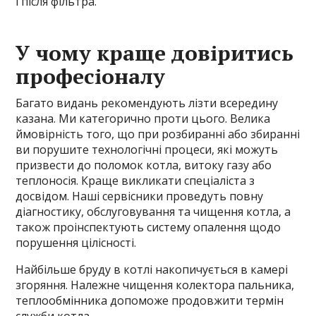
і після фільтра.
У чому краще довіритись
професіоналу
Багато видань рекомендують лізти всередину
казана. Ми категорично проти цього. Велика
ймовірність того, що при розбиранні або збиранні
ви порушите технологічні процеси, які можуть
призвести до поломок котла, витоку газу або
теплоносія. Краще викликати спеціаліста з
досвідом. Наші сервісники проведуть повну
діагностику, обслуговування та чищення котла, а
також проінспектують систему опалення щодо
порушення цілісності.
Найбільше бруду в котлі накопичується в камері
згоряння. Належне чищення колектора пальника,
теплообмінника допоможе продовжити термін