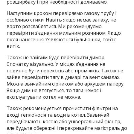
розширбаку і при необхідності доливаємо.
Наступним кроком перевіряємо газову трубу і
особливо стики. Навіть якщо немає запаху, не
варто розслаблятися. Ми рекомендуємо
перевірити з’єднання мильним розчином. Якщо
після нанесення з’являються бульбашки, тобто
витік.
Також не зайвим буде перевірити димар.
Спочатку візуально. У місцях з’єднання не
повинно бути перекосів або проміжків. Також не
зайве перевірити тягу в димарі та вентканалах.
Можна звичайним сірником або аркушем паперу.
Якщо дим не втягується, то тяги немає і
експлуатувати котел не можна.
Також рекомендується прочистити фільтри на
вході теплоносія та води в котел. Зазвичай
передбачають косою або універсальний фільтр,
але будьте обережні і перекривайте магістраль до