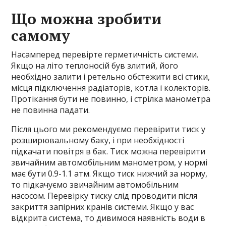
Що можна зробити
самому
Насамперед перевірте герметичність системи.
Якщо на літо теплоносій був злитий, його
необхідно залити і ретельно обстежити всі стики,
місця підключення радіаторів, котла і колекторів.
Протікання бути не повинно, і стрілка манометра
не повинна падати.
Після цього ми рекомендуємо перевірити тиск у
розширювальному баку, і при необхідності
підкачати повітря в бак. Тиск можна перевірити
звичайним автомобільним манометром, у нормі
має бути 0.9-1.1 атм. Якщо тиск нижчий за норму,
то підкачуємо звичайним автомобільним
насосом. Перевірку тиску слід проводити після
закриття запірних кранів системи. Якщо у вас
відкрита система, то дивимося наявність води в