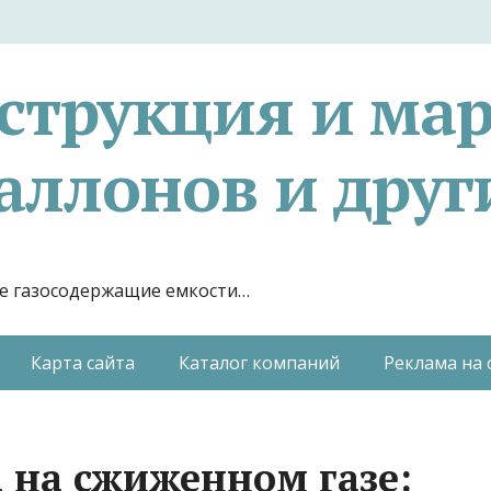
струкция и ма
аллонов и друг
гие газосодержащие емкости…
Карта сайта
Каталог компаний
Реклама на 
 на сжиженном газе: