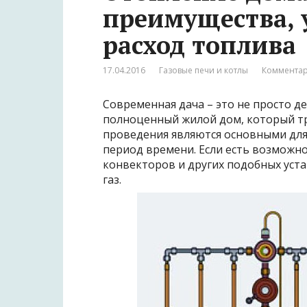
преимущества, 
расход топлива
17.04.2016
Газовые печи и котлы
Комментар
Современная дача – это не просто де
полноценный жилой дом, который тр
проведения являются основными для
период времени. Если есть возможн
конвекторов и других подобных уст
газ.