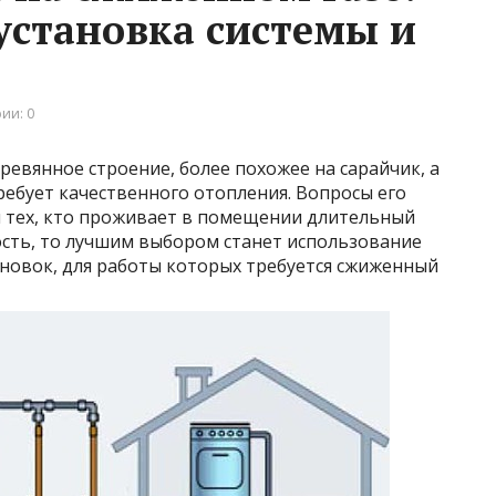
установка системы и
ии: 0
ревянное строение, более похожее на сарайчик, а
ебует качественного отопления. Вопросы его
 тех, кто проживает в помещении длительный
ость, то лучшим выбором станет использование
ановок, для работы которых требуется сжиженный