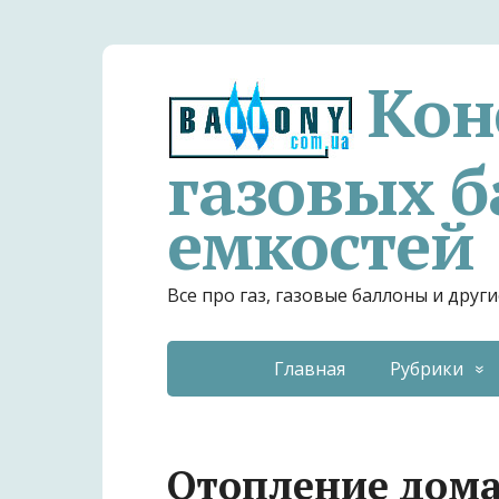
Кон
газовых б
емкостей
Все про газ, газовые баллоны и дру
Главная
Рубрики
Отопление дома