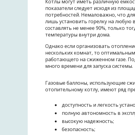
Котлы могут иметь различную емкос
показатели следует исходя из площ
потребностей. Немаловажно, что для
лишь установить горелку на любую 
составлять не менее 90%, только то
температуры внутри дома.
Однако если организовать отоплени
нескольких комнат, то оптимальным
работающего на сжиженном газе. По
много времени для запуска системы.
Газовые баллоны, использующие сж
отопительному котлу, имеют ряд пр
доступность и легкость устан
полную автономность в эксплу
высокую надежность;
безопасность;