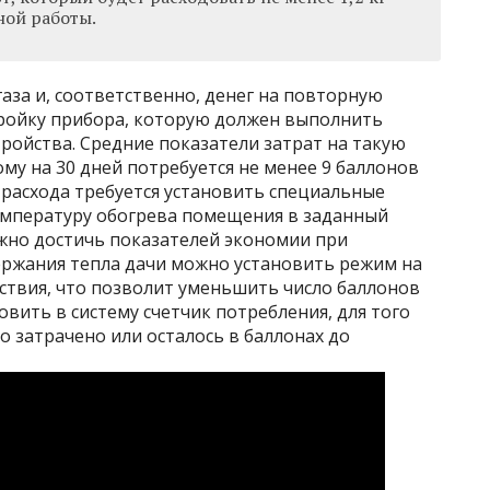
ной работы.
газа и, соответственно, денег на повторную
тройку прибора, которую должен выполнить
ройства. Средние показатели затрат на такую
ому на 30 дней потребуется не менее 9 баллонов
я расхода требуется установить специальные
емпературу обогрева помещения в заданный
жно достичь показателей экономии при
держания тепла дачи можно установить режим на
утствия, что позволит уменьшить число баллонов
новить в систему счетчик потребления, для того
ло затрачено или осталось в баллонах до