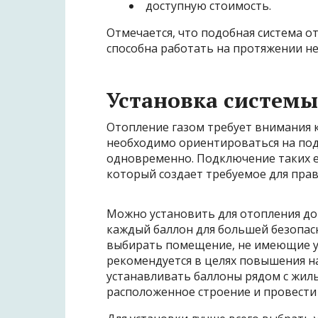
доступную стоимость.
Отмечается, что подобная система о
способна работать на протяжении не
Установка системы
Отопление газом требует внимания к 
необходимо ориентироваться на под
одновременно. Подключение таких е
который создает требуемое для прав
Можно установить для отопления до
каждый баллон для большей безопасн
выбирать помещение, не имеющие угл
рекомендуется в целях повышения н
устанавливать баллоны рядом с жил
расположенное строение и провести 