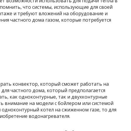
ет возможности использовать для подачи тепла в
 помнить, что системы, использующие для своей
нтаже и требуют вложений на оборудование и
ния частного дома газом, которые потребуется
рать конвектор, который сможет работать на
 для частного дома, который предполагается
ть, как одноконтурные, так и двухконтурные
ть внимание на модели с бойлером или системой
н одноконтурный котел на сжиженном газе, то для
риобретение водонагревателя.