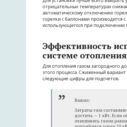
Для установки лучше всего выбрать 
отрицательных температурах снижает
автоматическому отключению горелк
горелки с баллонами производится 
использующегося при подключении 
Эффективность исп
системе отопления
Для отопления газом загородного до
этого процесса. Сжиженный вариант
следующие цифры для подсчетов.
Важно:
Затраты газа составляю
достичь — 1 кВт. Если
отапливать газом равн
потребуется котел 10 к