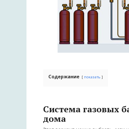
Содержание
показать
Система газовых б
дома