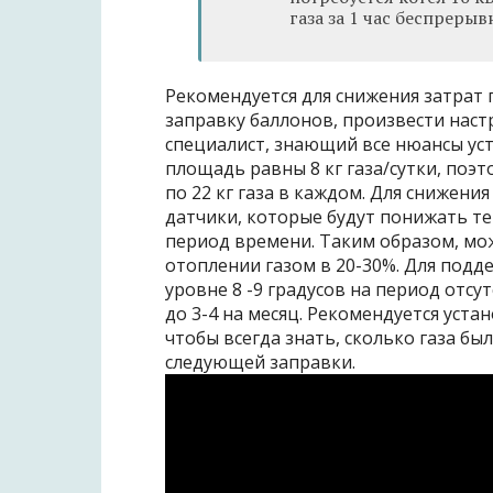
газа за 1 час беспрерыв
Рекомендуется для снижения затрат 
заправку баллонов, произвести нас
специалист, знающий все нюансы уст
площадь равны 8 кг газа/сутки, поэт
по 22 кг газа в каждом. Для снижени
датчики, которые будут понижать т
период времени. Таким образом, мо
отоплении газом в 20-30%. Для под
уровне 8 -9 градусов на период отс
до 3-4 на месяц. Рекомендуется уста
чтобы всегда знать, сколько газа бы
следующей заправки.