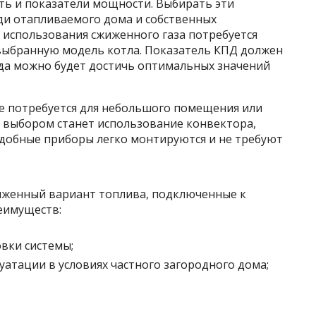
ть и показатели мощности. Выбирать эти
ади отапливаемого дома и собственных
 использования сжиженного газа потребуется
выбранную модель котла. Показатель КПД должен
гда можно будет достичь оптимальных значений
е потребуется для небольшого помещения или
 выбором станет использование конвектора,
добные приборы легко монтируются и не требуют
иженный вариант топлива, подключенные к
еимуществ:
овки системы;
атации в условиях частного загородного дома;