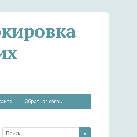
ркировка
их
сайте
Обратная связь