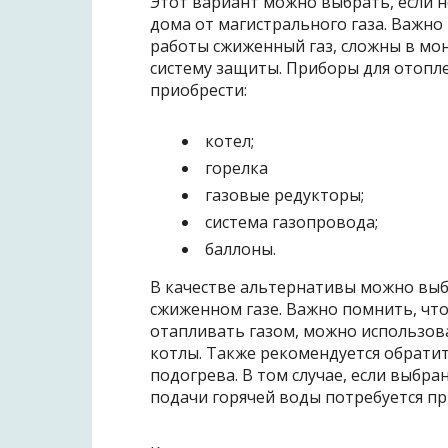
Этот вариант можно выбрать, если н
дома от магистрального газа. Важно
работы сжиженный газ, сложны в мо
систему защиты. Приборы для отопле
приобрести:
котел;
горелка
газовые редукторы;
система газопровода;
баллоны.
В качестве альтернативы можно выб
сжиженном газе. Важно помнить, что
отапливать газом, можно использова
котлы. Также рекомендуется обрати
подогрева. В том случае, если выбра
подачи горячей воды потребуется п