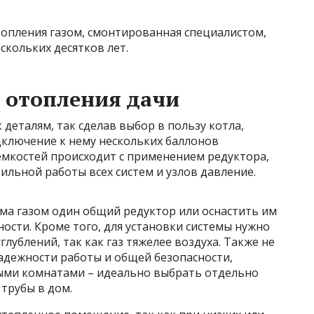
топления газом, смонтированная специалистом,
скольких десятков лет.
 отопления дачи
деталям, так сделав выбор в пользу котла,
ключение к нему нескольких баллонов
мкостей происходит с применением редуктора,
ильной работы всех систем и узлов давление.
ма газом один общий редуктор или оснастить им
ости. Кроме того, для установки системы нужно
ублений, так как газ тяжелее воздуха. Также не
адежности работы и общей безопасности,
ыми комнатами – идеально выбрать отдельно
трубы в дом.