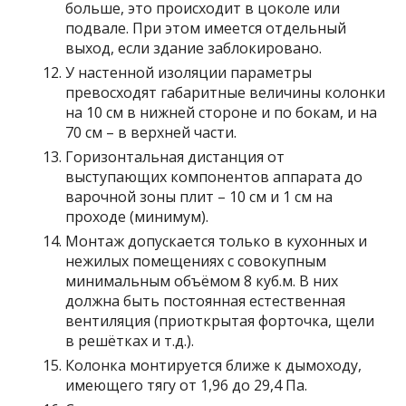
больше, это происходит в цоколе или
подвале. При этом имеется отдельный
выход, если здание заблокировано.
У настенной изоляции параметры
превосходят габаритные величины колонки
на 10 см в нижней стороне и по бокам, и на
70 см – в верхней части.
Горизонтальная дистанция от
выступающих компонентов аппарата до
варочной зоны плит – 10 см и 1 см на
проходе (минимум).
Монтаж допускается только в кухонных и
нежилых помещениях с совокупным
минимальным объёмом 8 куб.м. В них
должна быть постоянная естественная
вентиляция (приоткрытая форточка, щели
в решётках и т.д.).
Колонка монтируется ближе к дымоходу,
имеющего тягу от 1,96 до 29,4 Па.