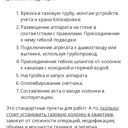
Врезка в газовую трубу, монтаж устройств
учёта и крана блокировки.
Размещение аппарата на стене в
соответствии с правилами. Присоединение
к нему гибкой подводки.
Подключение агрегата к дымоотводу или
вытяжке, используя трубопровод.
Присоединение гибких шлангов от колонки
к каналам с холодной и горячей водой.
Настройка и запуск аппарата.
Опломбирование счётчика.
Составление акта о вводе колонки в
эксплуатацию.
Это стандартные пункты для работ. А то,
сколько
стоит установить газовую колонку в квартире
,
зависит от сложности операций, модификации,
объёма и мощности техники, и региона.