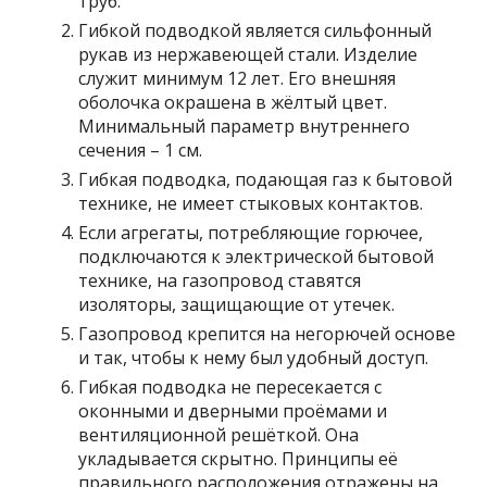
труб.
Гибкой подводкой является сильфонный
рукав из нержавеющей стали. Изделие
служит минимум 12 лет. Его внешняя
оболочка окрашена в жёлтый цвет.
Минимальный параметр внутреннего
сечения – 1 см.
Гибкая подводка, подающая газ к бытовой
технике, не имеет стыковых контактов.
Если агрегаты, потребляющие горючее,
подключаются к электрической бытовой
технике, на газопровод ставятся
изоляторы, защищающие от утечек.
Газопровод крепится на негорючей основе
и так, чтобы к нему был удобный доступ.
Гибкая подводка не пересекается с
оконными и дверными проёмами и
вентиляционной решёткой. Она
укладывается скрытно. Принципы её
правильного расположения отражены на