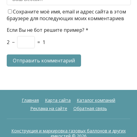
Сохраните моё имя, email и адрес сайта в этом
браузере для последующих моих комментариев
Если Вы не бот решите пример?
*
2
−
=
1
Главная
Карта сайта
Каталог компаний
Реклама на сайте
Обратная связь
Конструкция и маркировка газовых баллонов и других
емкостей
© 2026