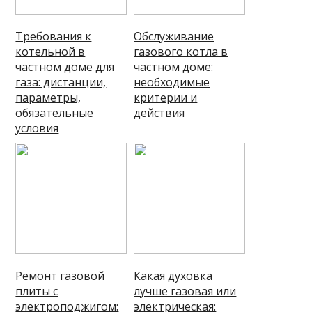
Требования к
Обслуживание
котельной в
газового котла в
частном доме для
частном доме:
газа: дистанции,
необходимые
параметры,
критерии и
обязательные
действия
условия
Ремонт газовой
Какая духовка
плиты с
лучше газовая или
электроподжигом:
электрическая: