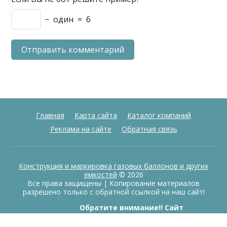
−
один
=
6
Главная
Карта сайта
Каталог компаний
Реклама на сайте
Обратная связь
Конструкция и маркировка газовых баллонов и других
емкостей
© 2026
Все права защищены | Копирование материалов
разрешено только с обратной ссылкой на наш сайт!
Обратите внимание!! Сайт
информационный, продажа баллонов
в данный момент не ведется.