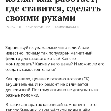
где ставится, сделать
своими руками
09.06.2018
Комплектующие
Комментарии: 0
Здравствуйте, уважаемые читатели. А вам
известно, почему так популярен магнитный
фильтр для газового котла? Как его
монтировать? Какие у него цены? И можно ли его
создать самостоятельно?
Как правило, ценники газовых котлов (ГК)
внушительны. И их ремонт не отличается
дешевизной. Поэтому логично не допускать их
разные поломки.
В таких аппаратах ключевой компонент – это
теплообменник. Из-за жёсткой воды в нём