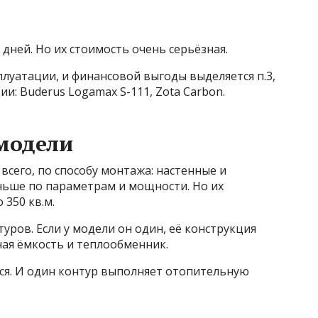
 дней. Но их стоимость очень серьёзная.
плуатации, и финансовой выгоды выделяется п.3,
и: Buderus Logamax S-111, Zota Carbon.
модели
всего, по способу монтажа: настенные и
ьше по параметрам и мощности. Но их
 350 кв.м.
уров. Если у модели он один, её конструкция
ная ёмкость и теплообменник.
тся. И один контур выполняет отопительную