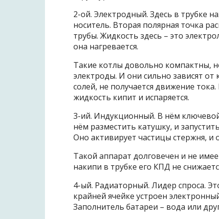
2-ой. Электродный. Здесь в трубке н
носитель. Вторая полярная точка р
трубы. Жидкость здесь – это электро
она нагревается.
Такие котлы довольно компактны, но
электроды. И они сильно зависят от 
солей, не получается движение тока.
жидкость кипит и испаряется.
3-ий. Индукционный. В нём ключево
нём разместить катушку, и запустит
Оно активирует частицы стержня, и о
Такой аппарат долговечен и не име
накипи в трубке его КПД не снижаетс
4-ый. Радиаторный. Лидер спроса. Э
крайней ячейке устроен электронный
Заполнитель батареи – вода или дру