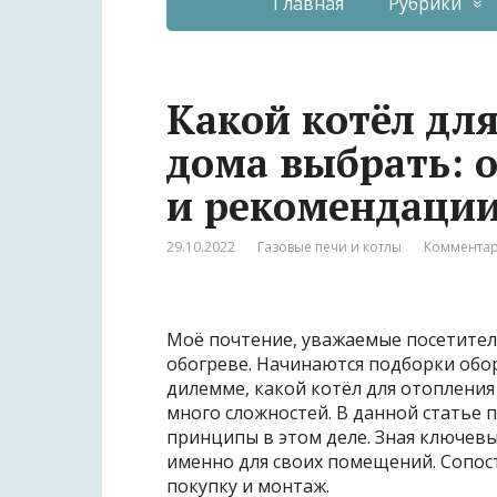
Главная
Рубрики
Какой котёл дл
дома выбрать: 
и рекомендаци
29.10.2022
Газовые печи и котлы
Комментар
Моё почтение, уважаемые посетители.
обогреве. Начинаются подборки обор
дилемме, какой котёл для отопления
много сложностей. В данной статье
принципы в этом деле. Зная ключев
именно для своих помещений. Сопос
покупку и монтаж.