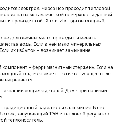
аходится электрод. Через неё проходит тепловой
асположена на металлической поверхности данной
лит и проводит собой ток. И когда он мощный,
 не долговечны: часто приходится менять
качества воды. Если в ней мало минеральных
 Если их избыток – возникает замыкание,
й компонент – ферримагнитный стержень. Если на
ь мощный ток, возникает соответствующее поле.
н нагревается.
ет изнашивающихся деталей. Даже при наличии
я.
то традиционный радиатор из алюминия. В его
 отсек, запускающий ТЭН и тепловой регулятор.
гой теплоноситель.