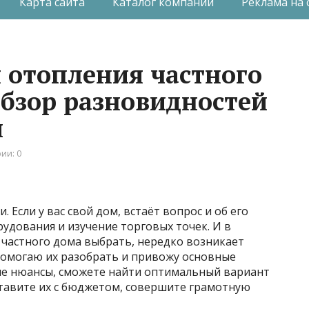
Карта сайта
Каталог компаний
Реклама на 
я отопления частного
обзор разновидностей
и
ии: 0
 Если у вас свой дом, встаёт вопрос и об его
удования и изучение торговых точек. И в
 частного дома выбрать, нередко возникает
 помогаю их разобрать и привожу основные
ые нюансы, сможете найти оптимальный вариант
тавите их с бюджетом, совершите грамотную