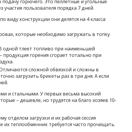
подачу горючего. Это пеллетные и угольные
з участия пользователя порядка 7 дней.
по виду конструкции они делятся на 4 класса:
ровах, которые необходимо загружать в топку
 В одной тлеет топливо при наименьшей
– продукция горения сгорает тотально при
здуха.
Отличаются сложной обвязкой и сложны в
точно загрузить брикеты раз в три дня. А если
ней.
и и стальными. У первых весьма высокий
Вторые – дешевле, но трудятся на благо хозяев 10-
у отделом загрузки и их рабочая сессия
е их теплообменник требуется часто прочищать.