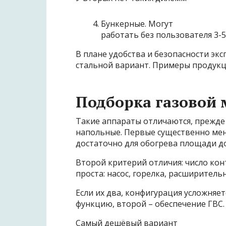
Бункерные. Могут
работать без пользователя 3-5
В плане удобства и безопасности экс
стальной вариант. Примеры продукци
Подборка газовой 
Такие аппараты отличаются, прежде 
напольные. Первые существенно мен
достаточно для обогрева площади до
Второй критерий отличия: число конт
проста: насос, горелка, расширитель
Если их два, конфигурация усложняе
функцию, второй – обеспечение ГВС.
Самый дешёвый вариант