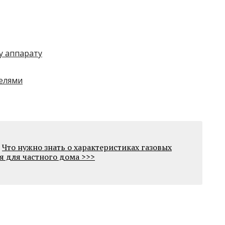
у аппарату
елями
Что нужно знать о характеристиках газовых
я для частного дома >>>