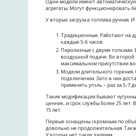
Одни модели имеют автоматическую 
агрегаты. Могут функционировать бе
У вторых загрузка топлива ручная. И 
Традиционные. Работают на д
каждые 5-6 часов.
Пиролизные с двумя топками.
воздушной подаче. Во второй 
максимальном присутствии во
Модели длительного горения. 
подключении. Зато в них доста
применять уголь – раз за 5-7 д
Такие модификации бывают чугунным
ценник, и срок службы более 25 лет. 
15 лет.
Первые оснащены скромным по объём
довольно не продолжительная. Такж
У вторых нет таких дилемм