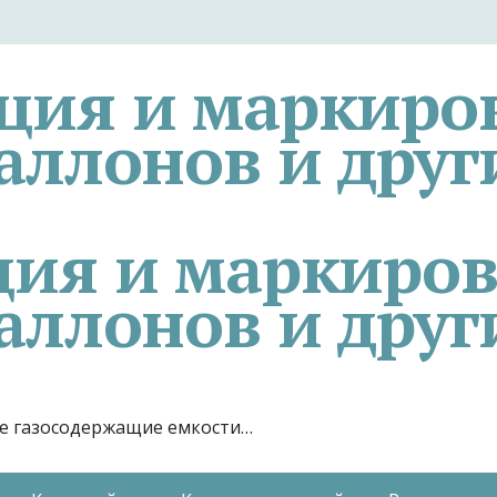
ция и маркиро
аллонов и друг
гие газосодержащие емкости…