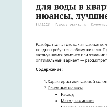
для воды в ква
нюансы, лучши
31.12.2021
Газовые печи и котлы
Комментар
Разобраться в том, какая газовая ко
поздно требуется любому жителю. П
затянувшемся ремонте или желании 
оптимальный вариант — рассмотреть
Содержание:
Характеристики газовой коло
Основные нюансы
Расход
Метод зажигания