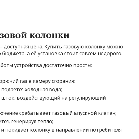
зовой колонки
 – доступная цена. Купить газовую колонку можно
 бюджета, а её установка стоит совсем недорого.
аботы устройства достаточно просты:
рючий газ в камеру сгорания;
 подаётся холодная вода;
 шток, воздействующий на регулирующий
лючение срабатывает газовый впускной клапан;
ся, генерируя тепло;
 и покидает колонку в направлении потребителя.