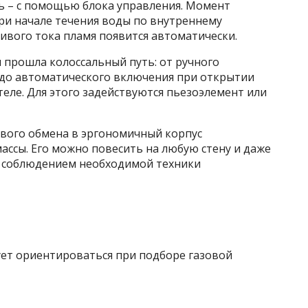
ль – с помощью блока управления. Момент
ри начале течения воды по внутреннему
ивого тока пламя появится автоматически.
прошла колоссальный путь: от ручного
до автоматического включения при открытии
еле. Для этого задействуются пьезоэлемент или
ового обмена в эргономичный корпус
ссы. Его можно повесить на любую стену и даже
с соблюдением необходимой техники
ует ориентироваться при подборе газовой