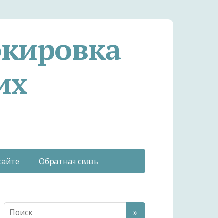
ркировка
их
сайте
Обратная связь