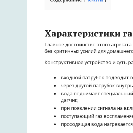
показать
Характеристики га
Главное достоинство этого агрегата
без критичных усилий для домашнего
Конструктивное устройство и суть р
входной патрубок подводит го
через другой патрубок внутрь
вода поднимает специальный
датчик;
при появлении сигнала на вк
поступающий газ воспламеняет
проходящая вода нагревается