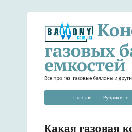
Кон
газовых б
емкостей
Все про газ, газовые баллоны и дру
Главная
Рубрики
Какая газовая 