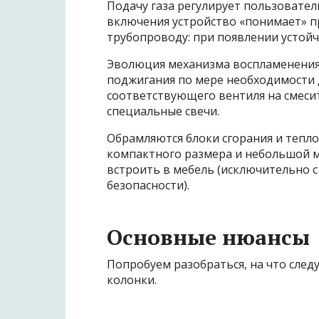
Подачу газа регулирует пользовате
включения устройство «понимает» п
трубопроводу: при появлении устойч
Эволюция механизма воспламенения 
поджигания по мере необходимости 
соответствующего вентиля на смесит
специальные свечи.
Обрамляются блоки сгорания и тепл
компактного размера и небольшой ма
встроить в мебель (исключительно 
безопасности).
Основные нюансы
Попробуем разобраться, на что след
колонки.