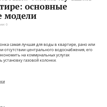
ртире: основные
е модели
ии: 0
лонка самая лучшая для воды в квартире, рано или
ри отсутствии центрального водоснабжения, его
экономить на коммунальных услугах
 установку газовой колонки.
нки