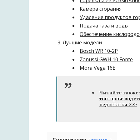
Горелка и ее возможно
Камера сгорания
Удаление продуктов го
Подача газа и воды
Обеспечение кислород
Лучшие модели
Bosch WR 10-2P
Zanussi GWH 10 Fonte
Mora Vega 16E
Читайте также:
топ-производит
недостатки >>>
Содержание