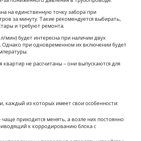
з-за пониженного давления в трубопроводе.
ана на единственную точку забора при
ров за минуту. Такие рекомендуется выбирать,
стары и требуют ремонта.
 л/мин) будет интересна при наличии двух
. Однако при одновременном их включении будет
мпературы.
я квартир не рассчитаны – они выпускаются для
, каждый из которых имеет свои особенности:
ё чаще приходится менять, а возле них постоянно
риводящий к корродированию блока с