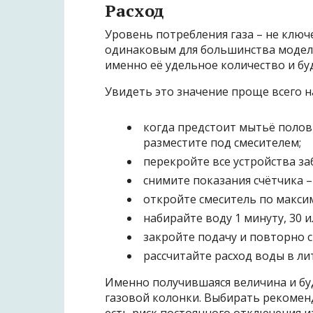
Расход
Уровень потребления газа – не ключ
одинаковым для большинства моделе
именно её удельное количество и бу
Увидеть это значение проще всего на
когда предстоит мытьё полов 
разместите под смесителем;
перекройте все устройства за
снимите показания счётчика 
откройте смеситель по максим
набирайте воду 1 минуту, 30 и
закройте подачу и повторно 
рассчитайте расход воды в ли
Именно получившаяся величина и б
газовой колонки. Выбирать рекоменд