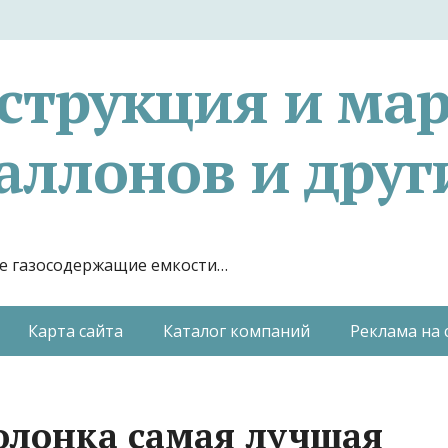
струкция и ма
аллонов и друг
гие газосодержащие емкости…
Карта сайта
Каталог компаний
Реклама на 
колонка самая лучшая