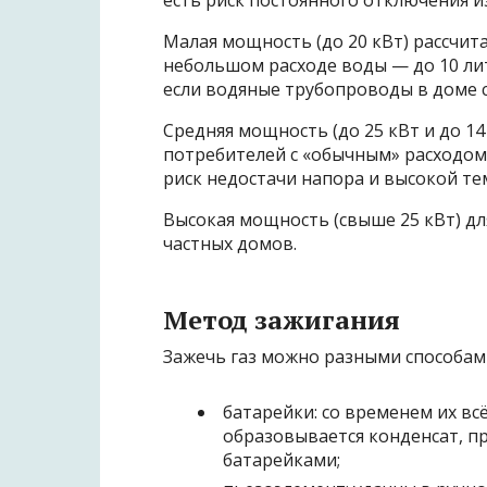
есть риск постоянного отключения и
Малая мощность (до 20 кВт) рассчит
небольшом расходе воды — до 10 лит
если водяные трубопроводы в доме 
Средняя мощность (до 25 кВт и до 14
потребителей с «обычным» расходом
риск недостачи напора и высокой те
Высокая мощность (свыше 25 кВт) дл
частных домов.
Метод зажигания
Зажечь газ можно разными способами
батарейки: со временем их вс
образовывается конденсат, п
батарейками;