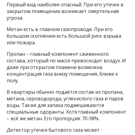
Первый вид наиболее опасный. При его утечке в
закрытом помещении возникает смертельная
угроза.
Метан есть в главном газопроводе. При его
большом скоплении есть большой риск взрыва
или пожара.
Пропан – главный компонент сжиженного
состава, который по массе превосходит воздух. И
даже при открытом пламени возможна
концентрация газа внизу помещения, ближе к
полу.
В квартиры обычно подаётся состав из пропана,
метана, сероводорода, углекислого газа и паров
воды. Также для запаха подмешиваются
специальные одоранты. Хотя главный компонент
– всё же метан. Его пропорция: 70-98%.
Детектор утечки бытового газа может