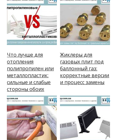
Что лучше для
Жиклеры для
отопления
газовых плит под
полипропилен или
баллонный газ:
металлопластик:
корректные версии
сильные и слабые
и процесс замены
стороны обоих