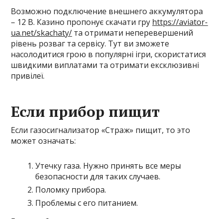
Возможно подключение внешнего аккумулятора
– 12 В. Казино пропонує скачати гру
https://aviator-
ua.net/skachaty/
та отримати неперевершений
рівень розваг та сервісу. Тут ви зможете
насолодитися грою в популярні ігри, скористатися
швидкими виплатами та отримати ексклюзивні
привілеї.
Если прибор пищит
Если газосигнализатор «Страж» пищит, то это
может означать:
Утечку газа. Нужно принять все меры
безопасности для таких случаев.
Поломку прибора.
Проблемы с его питанием.