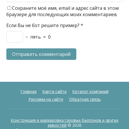
Сохраните моё имя, email и адрес сайта в этом
браузере для последующих моих комментариев
Если Вы не бот решите пример?
*
−
пять
=
0
Главная
Карта сайта
Каталог компаний
Реклама на сайте
Обратная связь
Конструкция и маркировка газовых баллонов и других
емкостей
© 2026