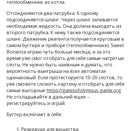
теплообменник из котла.
Отсоединяются два патрубка. К одному
подсоединяется шланг. Через шланг заливается
необходимая жидкость. Она должна выходить из
второго патрубка. К нему также подсоединяется
шланг. Движение реагента получается круговым в
самом бустере и приборе (теплообменнике). Sweet
Bonanza играю чуть больше месяца, и за это
время уже смог отобрать для себя самые нагретые
слоты. Не нужно быть наивным и думать, что
вероятность выигрыша на всех автоматах
одинаковый. Если протестируете 10-20 слотов, то
уже сможете сложить картину и отобрать для себя
самые выгодные
https://gatesofolympus-game.org
Не откладывайте в дальний ящик –
регистрируйтесь и играй.
Бустер включает в себя:
Резервуар для вещества.