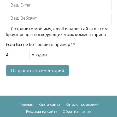
Сохраните моё имя, email и адрес сайта в этом
браузере для последующих моих комментариев
Если Вы не бот решите пример?
*
4
−
=
один
Главная
Карта сайта
Каталог компаний
Реклама на сайте
Обратная связь