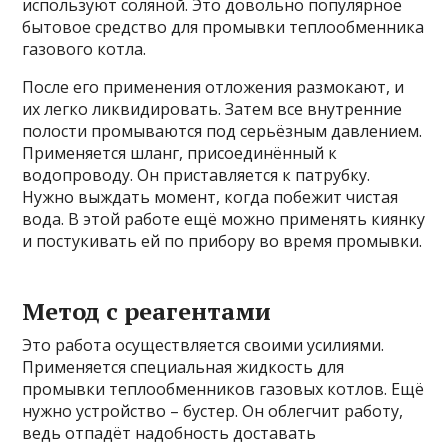
используют соляной. Это довольно популярное
бытовое средство для промывки теплообменника
газового котла.
После его применения отложения размокают, и
их легко ликвидировать. Затем все внутренние
полости промываются под серьёзным давлением.
Применяется шланг, присоединённый к
водопроводу. Он приставляется к патрубку.
Нужно выждать момент, когда побежит чистая
вода. В этой работе ещё можно применять киянку
и постукивать ей по прибору во время промывки.
Метод с реагентами
Это работа осуществляется своими усилиями.
Применяется специальная жидкость для
промывки теплообменников газовых котлов. Ещё
нужно устройство – бустер. Он облегчит работу,
ведь отпадёт надобность доставать