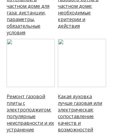
частном доме для
частном доме:
газа: дистанции,
необходимые
параметры,
критерии и
обязательные
действия
условия
Ремонт газовой
Какая духовка
плиты с
лучше газовая или
электроподжигом:
электрическая:
популярные
сопоставление
неисправности и их
качеств и
устранение
возможностей