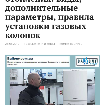
дополнительные
параметры, правила
установки газовых
колонок
26.06.2017
Газовые печи и котлы
Комментарии: 0