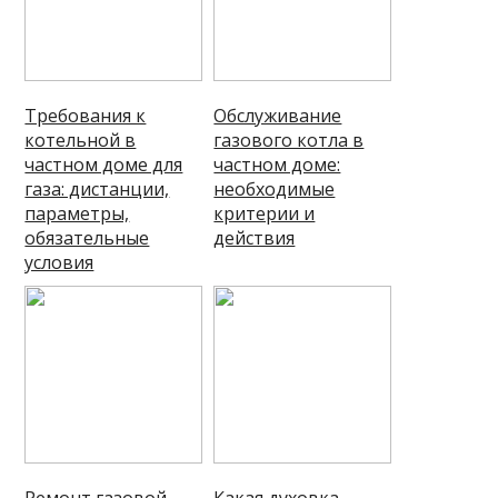
Требования к
Обслуживание
котельной в
газового котла в
частном доме для
частном доме:
газа: дистанции,
необходимые
параметры,
критерии и
обязательные
действия
условия
Ремонт газовой
Какая духовка