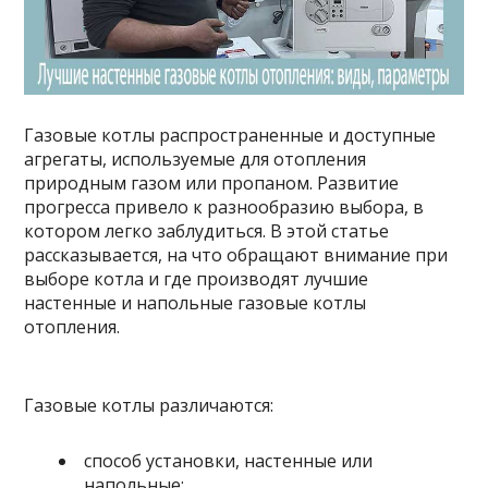
Газовые котлы распространенные и доступные
агрегаты, используемые для отопления
природным газом или пропаном. Развитие
прогресса привело к разнообразию выбора, в
котором легко заблудиться. В этой статье
рассказывается, на что обращают внимание при
выборе котла и где производят лучшие
настенные и напольные газовые котлы
отопления.
Газовые котлы различаются:
способ установки, настенные или
напольные;