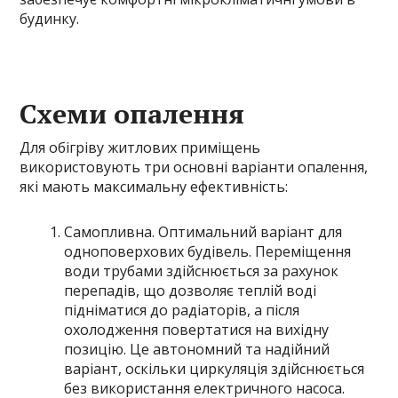
будинку.
Схеми опалення
Для обігріву житлових приміщень
використовують три основні варіанти опалення,
які мають максимальну ефективність:
Самопливна. Оптимальний варіант для
одноповерхових будівель. Переміщення
води трубами здійснюється за рахунок
перепадів, що дозволяє теплій воді
підніматися до радіаторів, а після
охолодження повертатися на вихідну
позицію. Це автономний та надійний
варіант, оскільки циркуляція здійснюється
без використання електричного насоса.