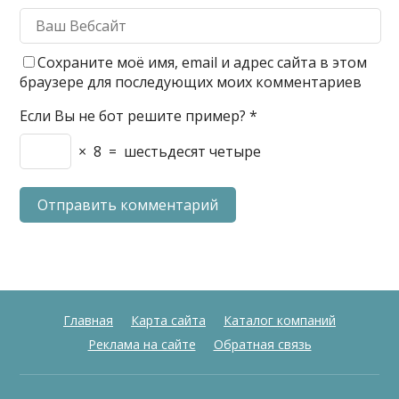
Сохраните моё имя, email и адрес сайта в этом
браузере для последующих моих комментариев
Если Вы не бот решите пример?
*
×
8
=
шестьдесят четыре
Главная
Карта сайта
Каталог компаний
Реклама на сайте
Обратная связь