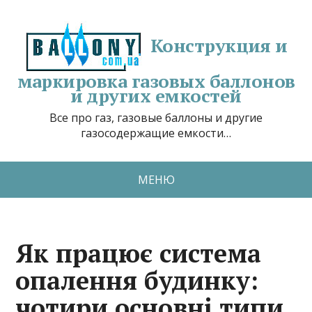
Конструкция и
маркировка газовых баллонов
и других емкостей
Все про газ, газовые баллоны и другие
газосодержащие емкости…
МЕНЮ
Як працює система
опалення будинку:
чотири основні типи