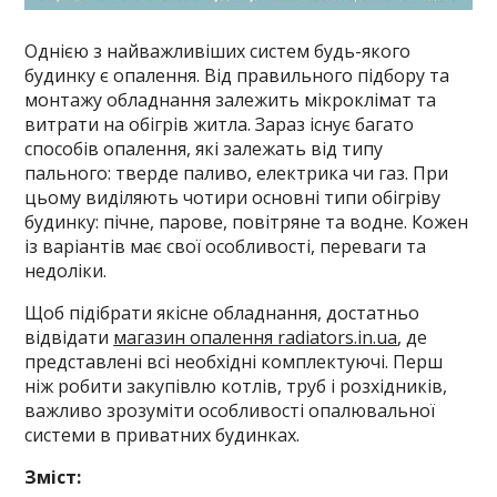
Однією з найважливіших систем будь-якого
будинку є опалення. Від правильного підбору та
монтажу обладнання залежить мікроклімат та
витрати на обігрів житла. Зараз існує багато
способів опалення, які залежать від типу
пального: тверде паливо, електрика чи газ. При
цьому виділяють чотири основні типи обігріву
будинку: пічне, парове, повітряне та водне. Кожен
із варіантів має свої особливості, переваги та
недоліки.
Щоб підібрати якісне обладнання, достатньо
відвідати
магазин опалення radiators.in.ua
, де
представлені всі необхідні комплектуючі. Перш
ніж робити закупівлю котлів, труб і розхідників,
важливо зрозуміти особливості опалювальної
системи в приватних будинках.
Зміст: