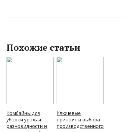
Похожие статьи
Комбайны для
Ключевые
уборки урожая:
принципы выбора
разновидности и
производственного