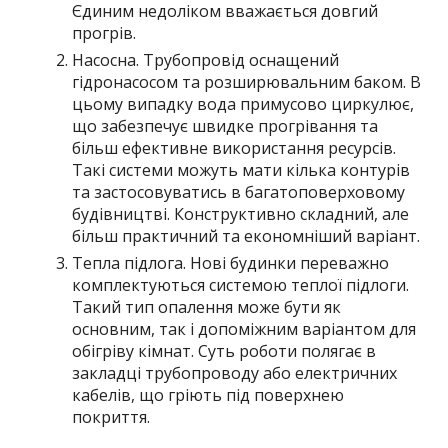
Єдиним недоліком вважається довгий
прогрів.
Насосна. Трубопровід оснащений
гідронасосом та розширювальним баком. В
цьому випадку вода примусово циркулює,
що забезпечує швидке прогрівання та
більш ефективне використання ресурсів.
Такі системи можуть мати кілька контурів
та застосовуватись в багатоповерховому
будівництві. Конструктивно складний, але
більш практичний та економніший варіант.
Тепла підлога. Нові будинки переважно
комплектуються системою теплої підлоги.
Такий тип опалення може бути як
основним, так і допоміжним варіантом для
обігріву кімнат. Суть роботи полягає в
закладці трубопроводу або електричних
кабелів, що гріють під поверхнею
покриття.