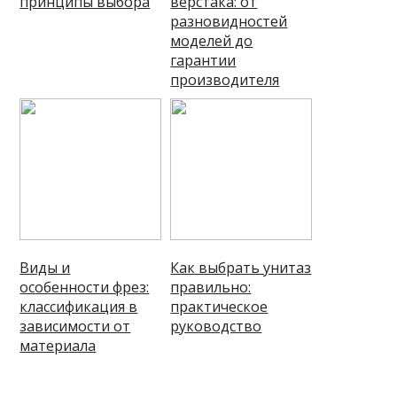
принципы выбора
верстака: от
разновидностей
моделей до
гарантии
производителя
Виды и
Как выбрать унитаз
особенности фрез:
правильно:
классификация в
практическое
зависимости от
руководство
материала