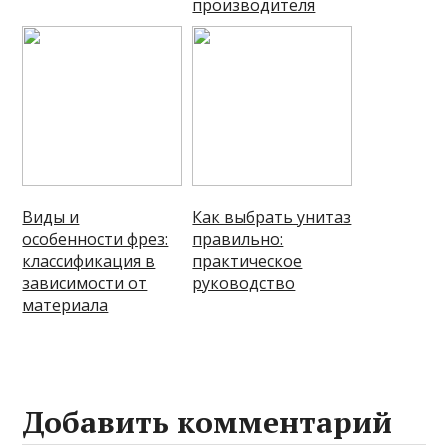
производителя
Виды и
Как выбрать унитаз
особенности фрез:
правильно:
классификация в
практическое
зависимости от
руководство
материала
Добавить комментарий