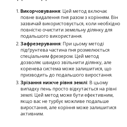
Викорчовування
: Цей метод включає
повне видалення пня разом з корінням. Він
зазвичай використовується, коли необхідно
повністю очистити земельну ділянку для
подальшого використання.
Зафрезерування
: При цьому методі
підґрунтева частина пня розмелюється
спеціальним фрезером. Цей метод
дозволяє швидко звільнити ділянку, але
коренева система може залишитися, що
призводить до подальшого виростання.
Зрізання нижче рівня землі
: В цьому
випадку пень просто відкутається на рівні
землі. Цей метод може бути ефективним,
якщо вас не турбує можливе подальше
виростання, але коріння може залишитися
активним.