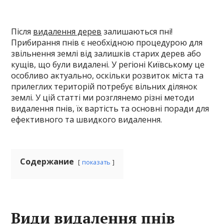
Після
видалення дерев
залишаються пні!
Прибирання пнів є необхідною процедурою для
звільнення землі від залишків старих дерев або
кущів, що були видалені. У регіоні Київському це
особливо актуально, оскільки розвиток міста та
прилеглих територій потребує вільних ділянок
землі. У цій статті ми розглянемо різні методи
видалення пнів, їх вартість та основні поради для
ефективного та швидкого видалення.
Содержание
показать
Види видалення пнів