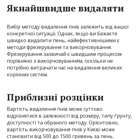
Якнайшвидше видаляти
Вибір методу видалення пнів залежить від вашої
конкретної ситуації. Однак, якщо ви бажаєте
швидко видалити пень, найефективнішими є
методи фрезерування та викорчовування.
Фрезерування зазвичай є швидшим процесом
порівняно з викорчовуванням, оскільки не
потрібно витрачати час на видалення великих
корінних систем.
Приблизні розцінки
Вартість видалення пнів може суттєво
відрізнятися в залежності від розміру, типу ґрунту,
доступності та обраного методу. Орієнтовно,
вартість викорчовування пнів у Києві може
становити від 500 до 1500 гривень за пень.