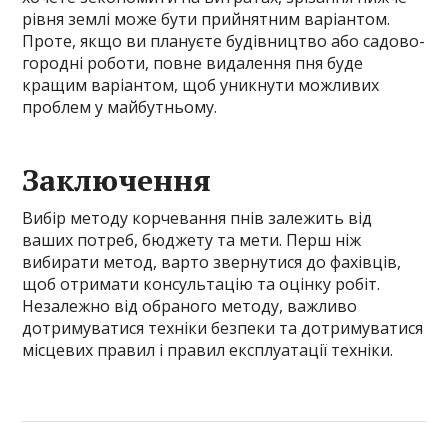
рівня землі може бути прийнятним варіантом.
Проте, якщо ви плануєте будівництво або садово-
городні роботи, повне видалення пня буде
кращим варіантом, щоб уникнути можливих
проблем у майбутньому.
Заключення
Вибір методу корчевання пнів залежить від
ваших потреб, бюджету та мети. Перш ніж
вибирати метод, варто звернутися до фахівців,
щоб отримати консультацію та оцінку робіт.
Незалежно від обраного методу, важливо
дотримуватися техніки безпеки та дотримуватися
місцевих правил і правил експлуатації техніки.