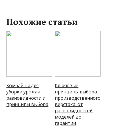
Похожие статьи
Комбайны для
Ключевые
уборки урожая:
принципы выбора
разновидности и
производственного
принципы выбора
верстака: от
разновидностей
моделей до
гарантии