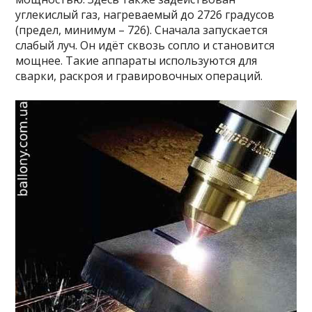
углекислый газ, нагреваемый до 2726 градусов
(предел, минимум – 726). Сначала запускается
слабый луч. Он идёт сквозь сопло и становится
мощнее. Такие аппараты используются для
сварки, раскроя и гравировочных операций.