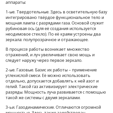
аппараты:
1-ые. Твердотельные. Здесь в осветительную базу
интегрировано твёрдое функциональное тело и
мощная лампа с разрядами газа. Основой служит
рубиновая ось (для её создания используется
неодимовое стекло). По её краям устроены два
зеркала: полупрозрачное и отражающее.
В процессе работы возникает множество
отражений, и луч увеличивает свою мощь и
следует наружу через первое зеркало.
2-ые. Газовые. Базис их работы – применение
углекислой смеси. Её можно использовать
отдельно, допускается добавлять к ней азот и
гелий. Такой газ активизирует электрические
разряды. Мощность луча развивается с помощью
такой же системы с двумя зеркалами.
3-ьи. Газодинамические. Отличаются огромной
мощностью. Здесь также задействован