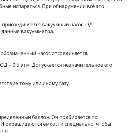
обные испаряться. При обнаружении всё это
 присоединяется вакуумный насос. ОД
а данные вакуумметра.
обозначенный насос отсоединяется.
 – 0,5 атм. Допускается незначительное его
тствие тому или иному газу.
пределённый баллон. Он подбирается по
. И окрашиваются ёмкости специально, чтобы
ены.