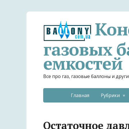
Кон
газовых б
емкостей
Все про газ, газовые баллоны и дру
Главная
Рубрики
Остаточное давл