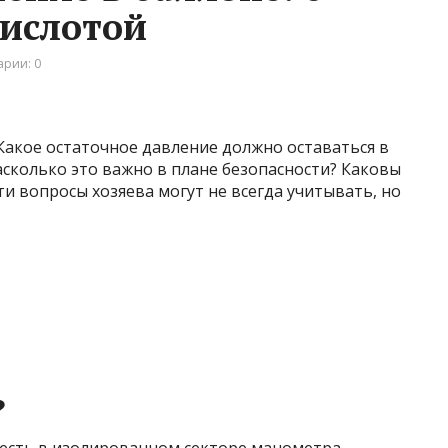
кислотой
рии: 0
Какое остаточное давление должно оставаться в
асколько это важно в плане безопасности? Каковы
ти вопросы хозяева могут не всегда учитывать, но
?