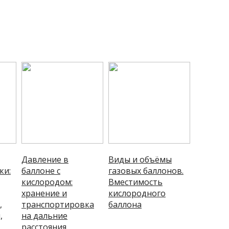
Давление в
Виды и объёмы
ки:
баллоне с
газовых баллонов.
кислородом:
Вместимость
хранение и
кислородного
,
транспортировка
баллона
,
на дальние
расстояния