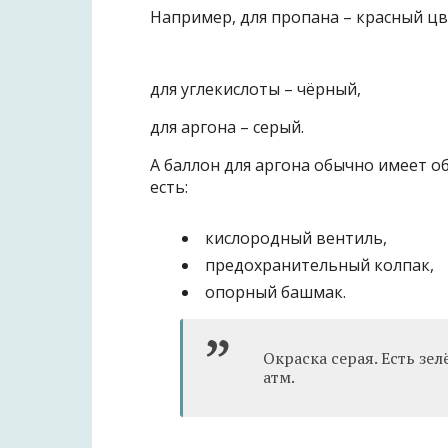
Например, для пропана – красный цв
для углекислоты – чёрный,
для аргона – серый.
А баллон для аргона обычно имеет объ
есть:
кислородный вентиль,
предохранительный колпак,
опорный башмак.
Окраска серая. Есть зе
атм.