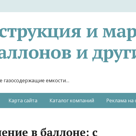
струкция и ма
аллонов и друг
гие газосодержащие емкости…
Карта сайта
Каталог компаний
Реклама на 
ение в баллоне: с