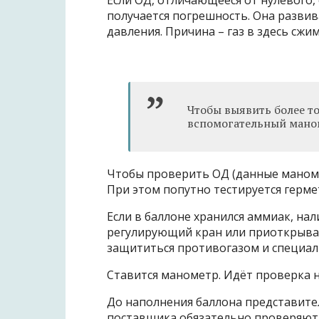
Если ОД, отличающееся от нулевого,
получается погрешность. Она развив
давления. Причина – газ в здесь сжи
Чтобы выявить более т
вспомогательный мано
Чтобы проверить ОД (данные маномет
При этом попутно тестируется герме
Если в баллоне хранился аммиак, нал
регулирующий кран или приоткрывае
защититься противогазом и специа
Ставится манометр. Идёт проверка н
До наполнения баллона представите
поставщика обязательно проверяют н