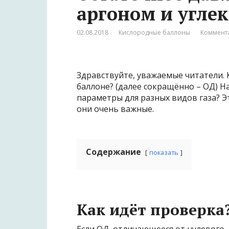
аргоном и угле
02.08.2018
Кислородные баллоны
Коммента
Здравствуйте, уважаемые читатели. 
баллоне? (далее сокращённо – ОД) Н
параметры для разных видов газа? Э
они очень важные.
Содержание
показать
Как идёт проверка