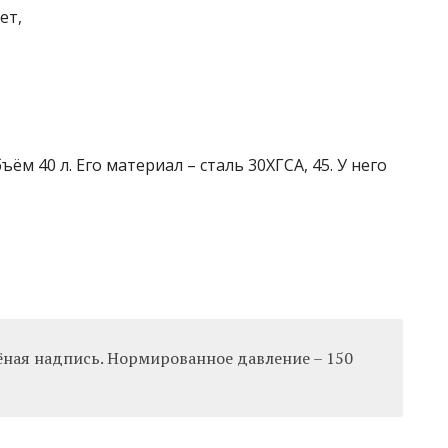
ет,
ём 40 л. Его материал – сталь 30ХГСА, 45. У него
лёная надпись. Нормированное давление – 150