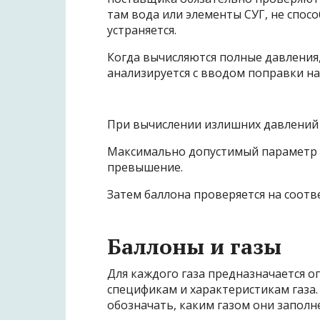
там вода или элементы СУГ, не спос
устраняется.
Когда вычисляются полные давления,
анализируется с вводом поправки н
При вычислении излишних давлений 
Максимально допустимый параметр ОД
превышение.
Затем баллона проверяется на соотве
Баллоны и газы
Для каждого газа предназначается о
спецификам и характеристикам газа
обозначать, каким газом они заполн