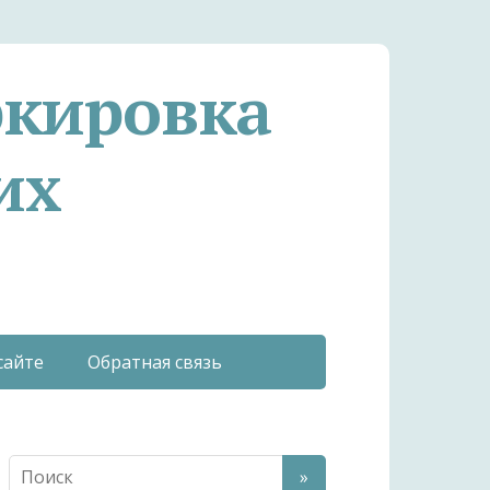
ркировка
их
сайте
Обратная связь