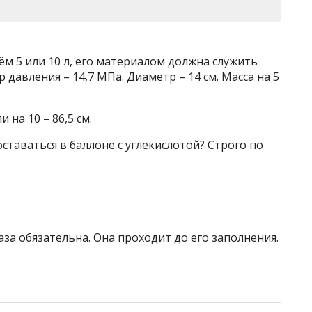
ём 5 или 10 л, его материалом должна служить
давления – 14,7 МПа. Диаметр – 14 см. Масса на 5
и на 10 – 86,5 см.
ставаться в баллоне с углекислотой? Строго по
за обязательна. Она проходит до его заполнения.