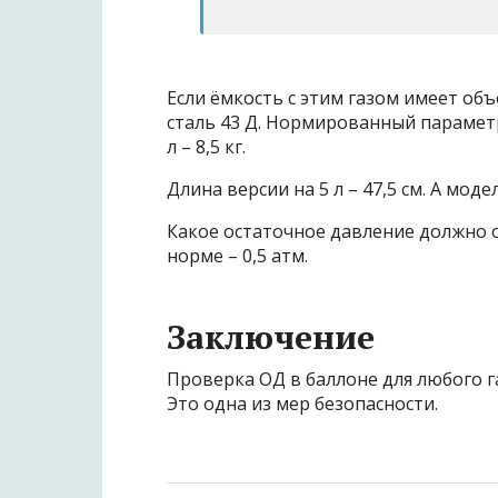
Если ёмкость с этим газом имеет объ
сталь 43 Д. Нормированный параметр 
л – 8,5 кг.
Длина версии на 5 л – 47,5 см. А модел
Какое остаточное давление должно о
норме – 0,5 атм.
Заключение
Проверка ОД в баллоне для любого га
Это одна из мер безопасности.