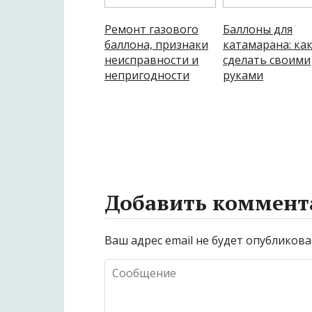
Ремонт газового
Баллоны для
баллона, признаки
катамарана: ка
неисправности и
сделать своими
непригодности
руками
Добавить коммент
Ваш адрес email не будет опубликова