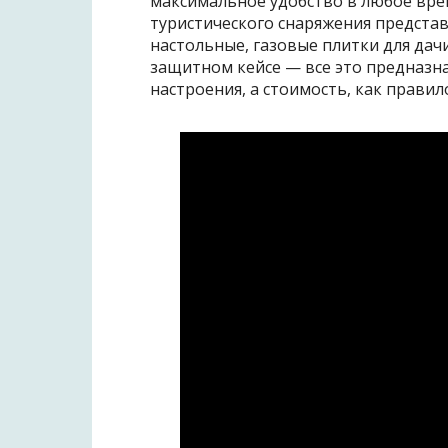
максимальное удобство в любое врем
туристического снаряжения предста
настольные, газовые плитки для дач
защитном кейсе — все это предназна
настроения, а стоимость, как правило