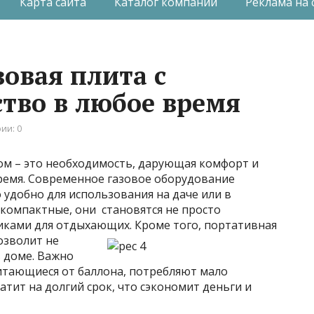
Карта сайта
Каталог компаний
Реклама на 
овая плита с
ство в любое время
ии: 0
ном – это необходимость, дарующая комфорт и
время. Современное газовое оборудование
удобно для использования на даче или в
компактные, они становятся не просто
ками для отдыхающих. Кроме того, портативная
озволит не
в доме. Важно
итающиеся от баллона, потребляют мало
атит на долгий срок, что сэкономит деньги и