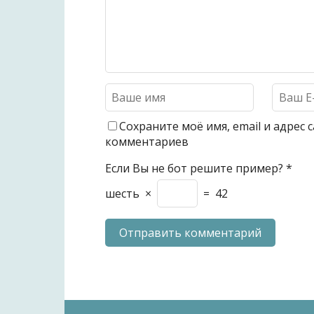
Сохраните моё имя, email и адрес
комментариев
Если Вы не бот решите пример?
*
шесть
×
=
42