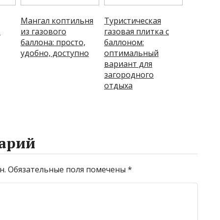
Мангал коптильня
Туристическая
к
из газового
газовая плитка с
баллона: просто,
баллоном:
удобно, доступно
оптимальный
вариант для
загородного
отдыха
арий
н.
Обязательные поля помечены
*