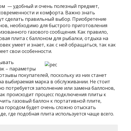
ном — удобный и очень полезный предмет,
 современности и комфорта. Важно знать
ут сделать правильный выбор. Приобретение
нов, необходимо для быстрого приготовления
изованного газового сообщения. Как правило,
вая плита с баллоном для рыбалки, отдыха на
овек умеет и знает, как с ней обращаться, так как
меет свои особенности.
тывать
ак – параметры
тзывы покупателей, поскольку из них станет
на выбираемая марка в обслуживании. Не стоит
дно потребуется заполнение или замена баллонов,
как происходит процесс подключения плиты к
чить газовый баллон к портативной плите,
 за городом будет очень сложно отыскать
оде, где подобная плита используется чаще всего.