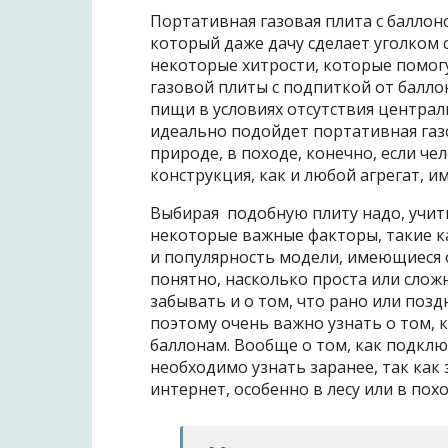
Портативная газовая плита с балло
который даже дачу сделает уголком
некоторые хитрости, которые помог
газовой плиты с подпиткой от балло
пищи в условиях отсутствия централ
идеально подойдет портативная газо
природе, в походе, конечно, если чел
конструкция, как и любой агрегат, и
Выбирая подобную плиту надо, учи
некоторые важные факторы, такие к
и популярность модели, имеющиеся о
понятно, насколько проста или слож
забывать и о том, что рано или поз
поэтому очень важно узнать о том, 
баллонам. Вообще о том, как подклю
необходимо узнать заранее, так как
интернет, особенно в лесу или в пох