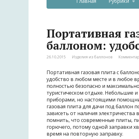
Главная
Рубрики
Портативная газ
баллоном: удоб
26.10.2015
Изделия из баллонов
Комментар
Портативная газовая плита с балло
удобство в любом месте и в любое 
полностью безопасно и максимально 
туристическом отдыхе. Небольшие и 
приборами, но настоящими помощни
газовая плита для
дачи под баллон п
зависеть от наличия электричества 
помнить, что современные плиты, п
горючего, потому одной заправки хв
время на повторную заправку.