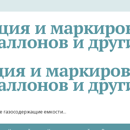
ция и маркиро
аллонов и друг
гие газосодержащие емкости…