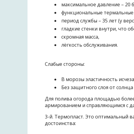
максимальное давление – 20 б
функциональные термальные по
период службы – 35 лет (у верси
гладкие стенки внутри, что 
скромная масса,
лёгкость обслуживания.
Слабые стороны:
В морозы эластичность исчеза
Без защитного слоя от солнца
Для полива огорода площадью более 1
армированием и справляющимся с да
3-й. Термопласт. Это оптимальный в
достоинства: