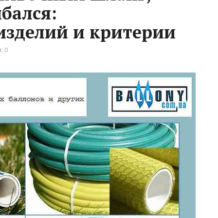
бался:
изделий и критерии
: 0