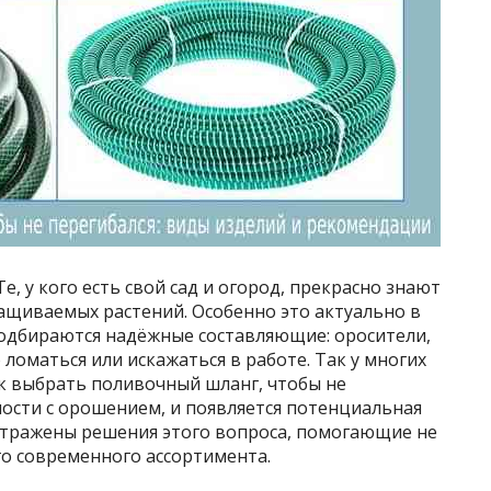
е, у кого есть свой сад и огород, прекрасно знают
ащиваемых растений. Особенно это актуально в
подбираются надёжные составляющие: оросители,
 ломаться или искажаться в работе. Так у многих
к выбрать поливочный шланг, чтобы не
ности с орошением, и появляется потенциальная
 отражены решения этого вопроса, помогающие не
о современного ассортимента.