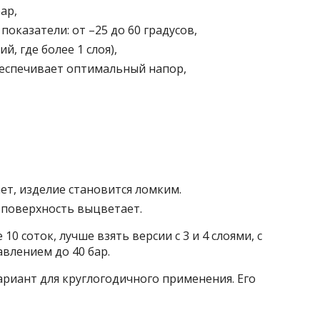
ар,
казатели: от –25 до 60 градусов,
й, где более 1 слоя),
обеспечивает оптимальный напор,
ет, изделие становится ломким.
 поверхность выцветает.
0 соток, лучше взять версии с 3 и 4 слоями, с
влением до 40 бар.
ариант для круглогодичного применения. Его