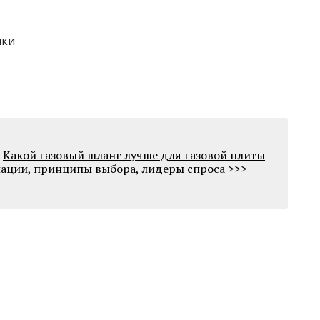
ики
Какой газовый шланг лучше для газовой плиты
иации, принципы выбора, лидеры спроса >>>