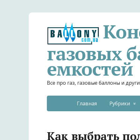
Кон
газовых б
емкостей
Все про газ, газовые баллоны и дру
Главная
Рубрики
Как выбрать по