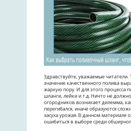
Здравствуйте, уважаемые читатели. Т
значение качественного полива выр
жаркую пору. И для этого процесса 
шланги, лейки и т.д. Ничто не должно
огородников возникает дилемма, ка
перегибался, иначе образуются слож
засуха урожая. В данном материале
ошибиться в выборе среди обширног