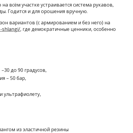
 на всём участке устраивается система рукавов,
ы. Годится и для орошения вручную.
он вариантов (с армированием и без него) на
-shlangi/
, где демократичные ценники, особенно
–30 до 90 градусов,
я – 50 бар,
и ультрафиолету,
ангом из эластичной резины