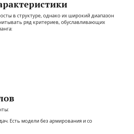
арактеристики
осты в структуре, однако их широкий диапазон
учитывать ряд критериев, обуславливающих
анга:
лов
нты:
 дач. Есть модели без армирования и со