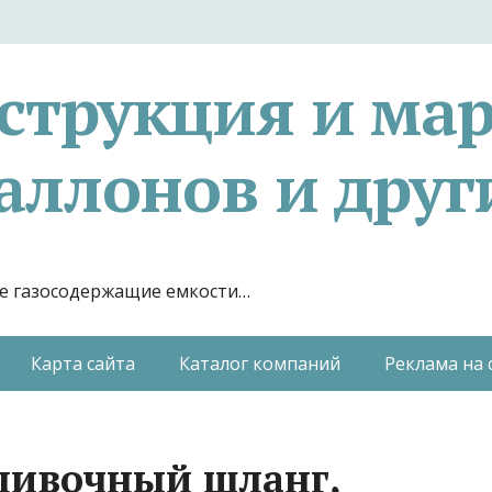
струкция и ма
аллонов и друг
гие газосодержащие емкости…
Карта сайта
Каталог компаний
Реклама на 
ливочный шланг,