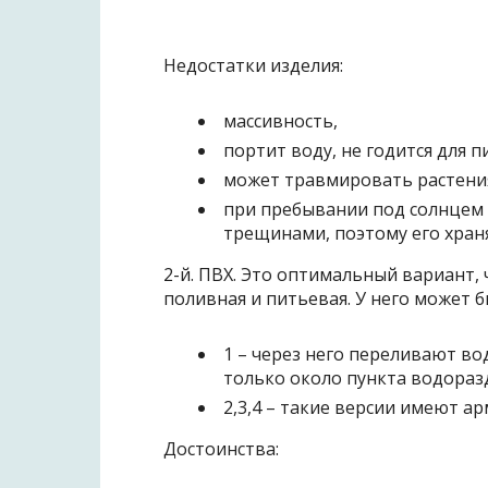
Недостатки изделия:
массивность,
портит воду, не годится для 
может травмировать растени
при пребывании под солнцем 
трещинами, поэтому его храня
2-й. ПВХ. Это оптимальный вариант, 
поливная и питьевая. У него может б
1 – через него переливают в
только около пункта водоразд
2,3,4 – такие версии имеют 
Достоинства: