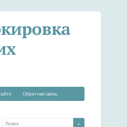
ркировка
их
сайте
Обратная связь