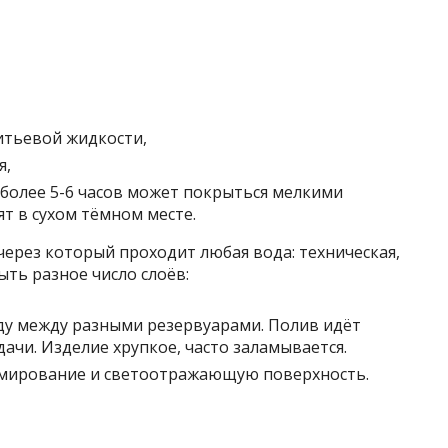
питьевой жидкости,
я,
более 5-6 часов может покрыться мелкими
т в сухом тёмном месте.
через который проходит любая вода: техническая,
ыть разное число слоёв:
оду между разными резервуарами. Полив идёт
ачи. Изделие хрупкое, часто заламывается.
армирование и светоотражающую поверхность.