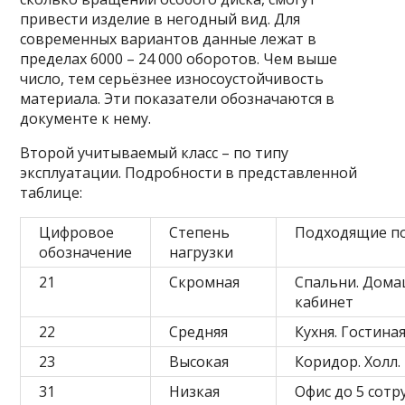
привести изделие в негодный вид. Для
современных вариантов данные лежат в
пределах 6000 – 24 000 оборотов. Чем выше
число, тем серьёзнее износоустойчивость
материала. Эти показатели обозначаются в
документе к нему.
Второй учитываемый класс – по типу
эксплуатации. Подробности в представленной
таблице:
Цифровое
Степень
Подходящие п
обозначение
нагрузки
21
Скромная
Спальни. Дома
кабинет
22
Средняя
Кухня. Гостина
23
Высокая
Коридор. Холл.
31
Низкая
Офис до 5 сотр