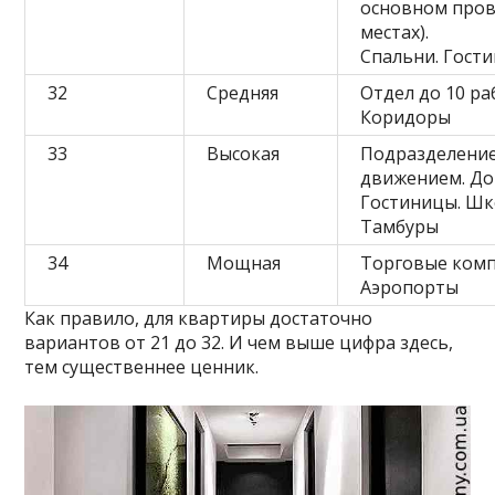
основном пров
местах).
Спальни. Гост
32
Средняя
Отдел до 10 ра
Коридоры
33
Высокая
Подразделение
движением. До
Гостиницы. Шк
Тамбуры
34
Мощная
Торговые комп
Аэропорты
Как правило, для квартиры достаточно
вариантов от 21 до 32. И чем выше цифра здесь,
тем существеннее ценник.