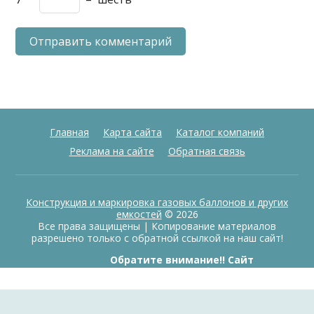
Главная
Карта сайта
Каталог компаний
Реклама на сайте
Обратная связь
Конструкция и маркировка газовых баллонов и других
емкостей
© 2026
Все права защищены | Копирование материалов
разрешено только с обратной ссылкой на наш сайт!
Обратите внимание!! Сайт
информационный, продажа баллонов
в данный момент не ведется.