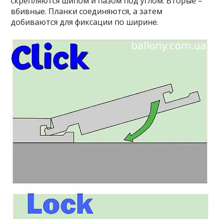
скрепляются шипом и пазом под углом. Вторые –
вбивные. Планки соединяются, а затем
добиваются для фиксации по ширине.