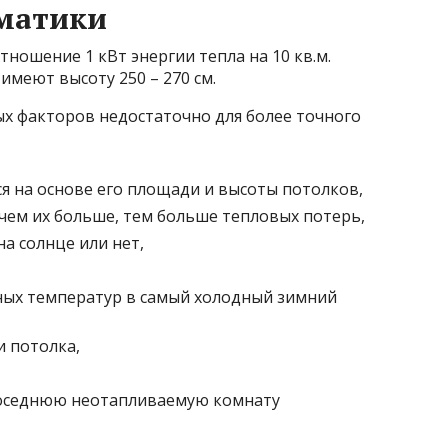
матики
тношение 1 кВт энергии тепла на 10 кв.м.
имеют высоту 250 – 270 см.
ных факторов недостаточно для более точного
я на основе его площади и высоты потолков,
: чем их больше, тем больше тепловых потерь,
а солнце или нет,
ных температур в самый холодный зимний
и потолка,
 соседнюю неотапливаемую комнату