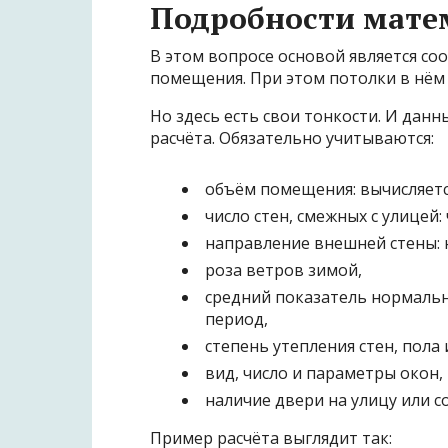
Подробности мате
В этом вопросе основой является соо
помещения. При этом потолки в нём 
Но здесь есть свои тонкости. И дан
расчёта. Обязательно учитываются:
объём помещения: вычисляетс
число стен, смежных с улицей
направление внешней стены: н
роза ветров зимой,
средний показатель нормаль
период,
степень утепления стен, пола 
вид, число и параметры окон,
наличие двери на улицу или
Пример расчёта выглядит так: