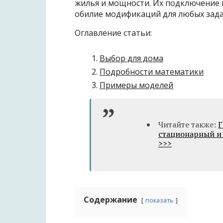
жилья и мощности. Их подключение н
обилие модификаций для любых зада
Оглавление статьи:
Выбор для дома
Подробности математики
Примеры моделей
Читайте также:
Г
стационарный и
>>>
Содержание
показать