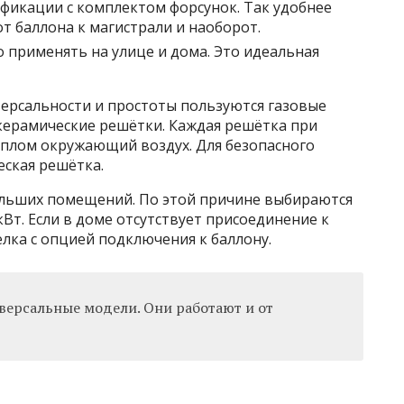
фикации с комплектом форсунок. Так удобнее
т баллона к магистрали и наоборот.
применять на улице и дома. Это идеальная
версальности и простоты пользуются газовые
 керамические решётки. Каждая решётка при
плом окружающий воздух. Для безопасного
еская решётка.
больших помещений. По этой причине выбираются
т. Если в доме отсутствует присоединение к
елка с опцией подключения к баллону.
версальные модели. Они работают и от