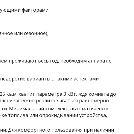
едующими факторами:
нное или сезонное),
 нём проживают весь год, необходим аппарат с
недорогие варианты с такими аспектами:
5 кв.м. хватит параметра 3 кВт, ждя комната до
опление должно реализовываться равномерно.
сти. Минимальный комплект: автоматическое
чке топлива или опрокидывании устройства,
ии. Для комфортного пользования при наличии