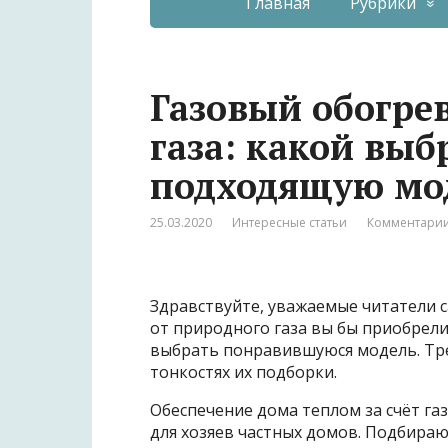
Главная
Рубрики
Газовый обогре
газа: какой выб
подходящую м
25.03.2020
Интересные статьи
Комментарии
Здравствуйте, уважаемые читатели 
от природного газа вы бы приобрели
выбрать понравившуюся модель. Тр
тонкостях их подборки.
Обеспечение дома теплом за счёт га
для хозяев частных домов. Подбира