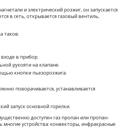
нагнетали и электрический розжиг, он запускается
тся в сеть, открывается газовый вентиль,
а таков:
 входе в прибор.
ной рукояти на клапане.
ощью кнопки пьезорозжига.
дленно поворачивается, устанавливается
кий запуск основной горелки.
мущественно доступен газ пропан или пропан-
ь многие устройства: конвекторы, инфракрасные