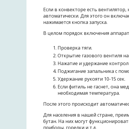
Если в конвекторе есть вентилятор, 
автоматически. Для этого он включае
нажимается кнопка запуска.
В целом порядок включения аппарат
Проверка тяги.
Открытие газового вентиля на
Нажатие и удержание контроль
Поджигание запальника с пом
Удержание рукояти 10-15 сек.
Если фитиль не гаснет, она ме
необходимая температура.
После этого происходит автоматичес
Для населения в нашей стране, преи
бутан. На них могут функционироват
приборы, горелки и т.д.