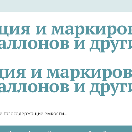
ция и маркиро
аллонов и друг
гие газосодержащие емкости…