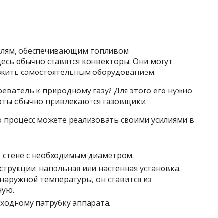
ралям, обеспечивающим топливом
есь обычно ставятся конвекторы. Они могут
ужить самостоятельным оборудованием.
еватель к природному газу? Для этого его нужно
боты обычно привлекаются газовщики.
то процесс можете реализовать своими усилиями в
в стене с необходимым диаметром.
струкции: напольная или настенная установка.
 наружной температуры, он ставится из
чую.
ходному патрубку аппарата.