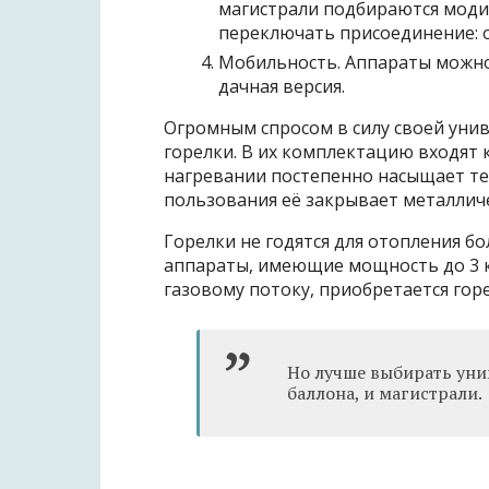
магистрали подбираются моди
переключать присоединение: о
Мобильность. Аппараты можно 
дачная версия.
Огромным спросом в силу своей уни
горелки. В их комплектацию входят
нагревании постепенно насыщает те
пользования её закрывает металлич
Горелки не годятся для отопления 
аппараты, имеющие мощность до 3 кВ
газовому потоку, приобретается гор
Но лучше выбирать уни
баллона, и магистрали.