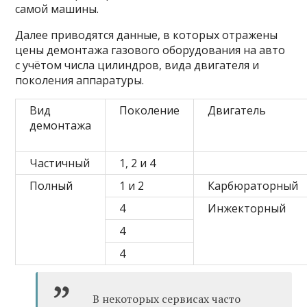
самой машины.
Далее приводятся данные, в которых отражены
цены демонтажа газового оборудования на авто
с учётом числа цилиндров, вида двигателя и
поколения аппаратуры.
Вид
Поколение
Двигатель
демонтажа
Частичный
1, 2 и 4
Полный
1 и 2
Карбюраторный
4
Инжекторный
4
4
В некоторых сервисах часто