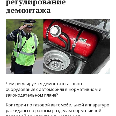
регулирование
демонтажа
Чем регулируется демонтаж газового
оборудования с автомобиля в нормативном и
законодательном плане?
Критерии по газовой автомобильной аппаратуре
раскиданы по разным разделам нормативной